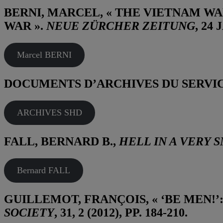
BERNI, MARCEL, « THE VIETNAM WA
WAR ».
NEUE ZÜRCHER ZEITUNG
, 24
Marcel BERNI
DOCUMENTS D’ARCHIVES DU SERVICE
ARCHIVES SHD
FALL, BERNARD B.,
HELL IN A VERY 
Bernard FALL
GUILLEMOT, FRANÇOIS, « ‘BE MEN!’:
SOCIETY
, 31, 2 (2012), PP. 184-210.