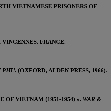
ORTH VIETNAMESE PRISONERS OF
 VINCENNES, FRANCE.
N PHU
. (OXFORD, ALDEN PRESS, 1966).
 OF VIETNAM (1951-1954) ».
WAR &