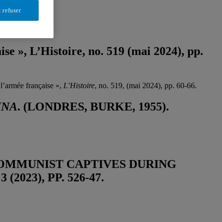
3-39.
 refuser
se », L’Histoire, no. 519 (mai 2024), pp.
 l’armée française »,
L’Histoire
, no. 519, (mai 2024), pp. 60-66.
INA
. (LONDRES, BURKE, 1955).
COMMUNIST CAPTIVES DURING
, 3 (2023), PP. 526-47.