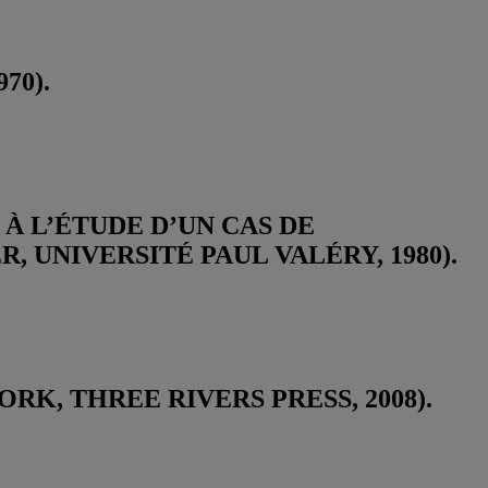
70).
 À L’ÉTUDE D’UN CAS DE
 UNIVERSITÉ PAUL VALÉRY, 1980).
YORK, THREE RIVERS PRESS, 2008).