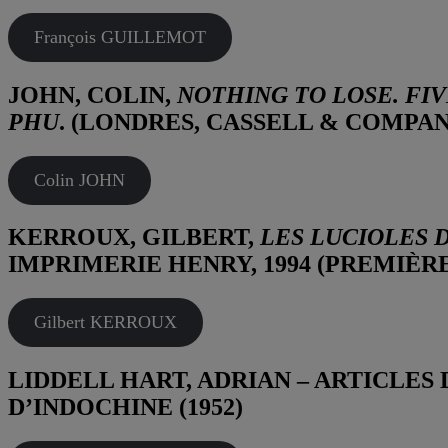
François GUILLEMOT
JOHN, COLIN,
NOTHING TO LOSE. FIV
PHU
. (LONDRES, CASSELL & COMPANY
Colin JOHN
KERROUX, GILBERT,
LES LUCIOLES D
IMPRIMERIE HENRY, 1994 (PREMIÈRE 
Gilbert KERROUX
LIDDELL HART, ADRIAN – ARTICLES
D’INDOCHINE (1952)