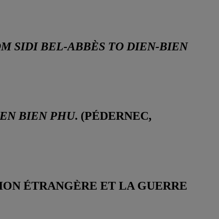
M SIDI BEL-ABBÈS TO DIEN-BIEN
IEN BIEN PHU
. (PÉDERNEC,
ÉGION ÉTRANGÈRE ET LA GUERRE