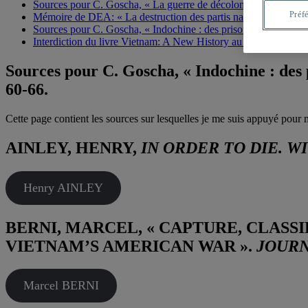
Sources pour C. Goscha, « La guerre de décolonisation la plus 
Préf
Mémoire de DEA: « La destruction des partis nationalistes au 
Sources pour C. Goscha, « Indochine : des prisonniers travaille
Interdiction du livre Vietnam: A New History au Vietnam
Sources pour C. Goscha, « Indochine : des p
60-66.
Cette page contient les sources sur lesquelles je me suis appuyé pour m
AINLEY, HENRY,
IN ORDER TO DIE. W
Henry AINLEY
BERNI, MARCEL, « CAPTURE, CLAS
VIETNAM’S AMERICAN WAR ».
JOURN
Marcel BERNI