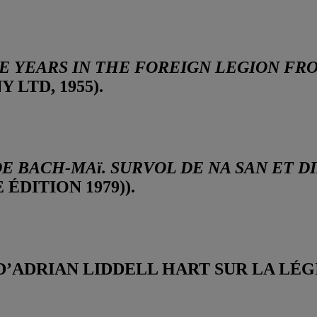
E YEARS IN THE FOREIGN LEGION FRO
 LTD, 1955).
E BACH-MAï. SURVOL DE NA SAN ET D
ÉDITION 1979)).
 D’ADRIAN LIDDELL HART SUR LA L