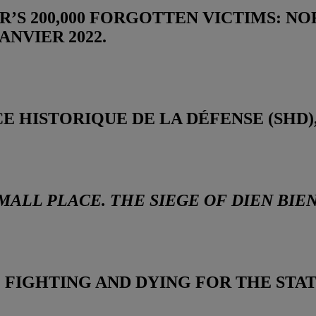
R’S 200,000 FORGOTTEN VICTIMS: N
 JANVIER 2022.
 HISTORIQUE DE LA DÉFENSE (SHD),
SMALL PLACE. THE SIEGE OF DIEN BIE
 FIGHTING AND DYING FOR THE STATE