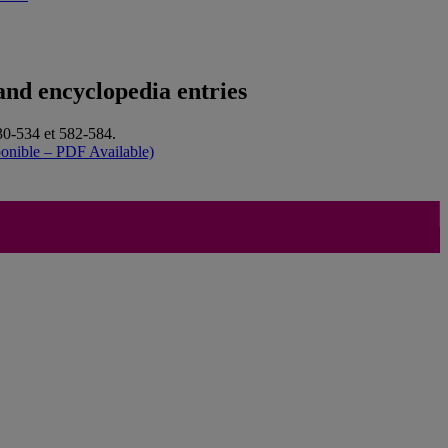
and encyclopedia entries
30-534 et 582-584.
onible – PDF Available)